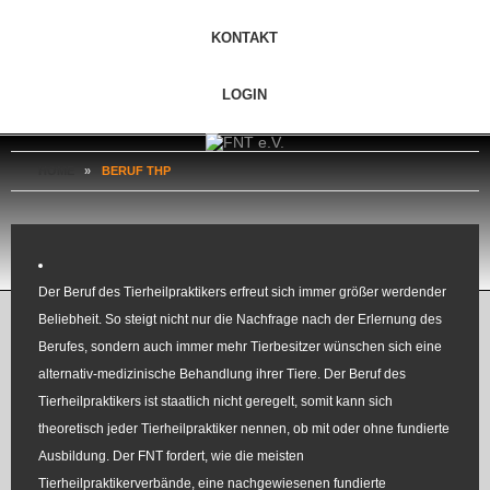
KONTAKT
LOGIN
HOME
»
BERUF THP
Der Beruf des Tierheilpraktikers erfreut sich immer größer werdender
Beliebheit. So steigt nicht nur die Nachfrage nach der Erlernung des
Berufes, sondern auch immer mehr Tierbesitzer wünschen sich eine
alternativ-medizinische Behandlung ihrer Tiere. Der Beruf des
Tierheilpraktikers ist staatlich nicht geregelt, somit kann sich
theoretisch jeder Tierheilpraktiker nennen, ob mit oder ohne fundierte
Ausbildung. Der FNT fordert, wie die meisten
Tierheilpraktikerverbände, eine nachgewiesenen fundierte