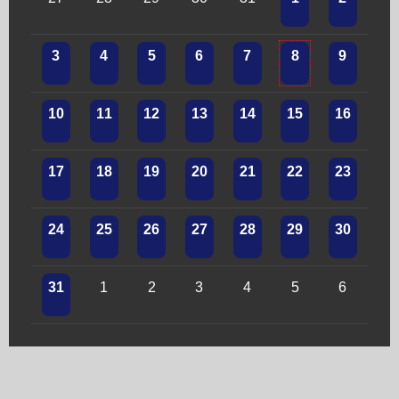
3
4
5
6
7
8
9
10
11
12
13
14
15
16
17
18
19
20
21
22
23
24
25
26
27
28
29
30
31
1
2
3
4
5
6