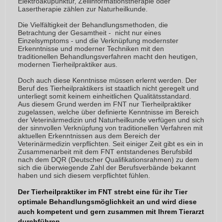
Elektroakupunktur, Zellinformationstherapie oder
Lasertherapie zählen zur Naturheilkunde.
Die Vielfältigkeit der Behandlungsmethoden, die
Betrachtung der Gesamtheit - nicht nur eines
Einzelsymptoms - und die Verknüpfung modernster
Erkenntnisse und moderner Techniken mit den
traditionellen Behandlungsverfahren macht den heutigen,
modernen Tierheilpraktiker aus.
Doch auch diese Kenntnisse müssen erlernt werden. Der
Beruf des Tierheilpraktikers ist staatlich nicht geregelt und
unterliegt somit keinem einheitlichen Qualitätsstandard.
Aus diesem Grund werden im FNT nur Tierheilpraktiker
zugelassen, welche über definierte Kenntnisse im Bereich
der Veterinärmedizin und Naturheilkunde verfügen und sich
der sinnvollen Verknüpfung von traditionellen Verfahren mit
aktuellen Erkenntnissen aus dem Bereich der
Veterinärmedizin verpflichten. Seit einiger Zeit gibt es ein in
Zusammenarbeit mit dem FNT entstandenes Berufsbild
nach dem DQR (Deutscher Qualifikationsrahmen) zu dem
sich die überwiegende Zahl der Berufsverbände bekannt
haben und sich diesem verpflichtet fühlen.
Der Tierheilpraktiker im FNT strebt eine für ihr Tier
optimale Behandlungsmöglichkeit an und wird diese
auch kompetent und gern zusammen mit Ihrem Tierarzt
durchführen.