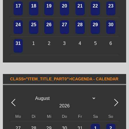
17
18
19
20
21
22
23
24
25
26
27
28
29
30
31
1
2
3
4
5
6
CLASS="ITEM_TITLE_PART0">ICAGENDA
-
CALENDAR
Mo
Di
Mi
Do
Fr
Sa
So
27
28
29
30
31
1
2