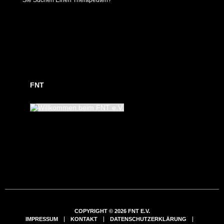
Sie Suchen Einen Therapeuten?
FNT
COPYRIGHT © 2026 FNT E.V.
IMPRESSUM
KONTAKT
DATENSCHUTZERKLÄRUNG