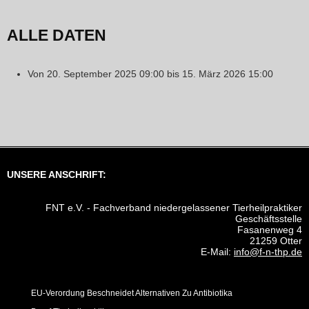
ALLE DATEN
Von
20. September 2025
09:00
bis
15. März 2026
15:00
UNSERE ANSCHRIFT:
FNT e.V. - Fachverband niedergelassener Tierheilpraktiker
Geschäftsstelle
Fasanenweg 4
21259 Otter
E-Mail:
info@f-n-thp.de
EU-Verordung Beschneidet Alternativen Zu Antibiotika