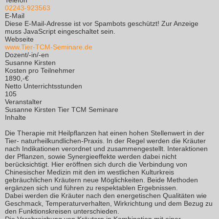
Telefon
02243-923563
E-Mail
Diese E-Mail-Adresse ist vor Spambots geschützt! Zur Anzeige
muss JavaScript eingeschaltet sein.
Webseite
www.Tier-TCM-Seminare.de
Dozent/-in/-en
Susanne Kirsten
Kosten pro Teilnehmer
1890,-€
Netto Unterrichtsstunden
105
Veranstalter
Susanne Kirsten Tier TCM Seminare
Inhalte
Die Therapie mit Heilpflanzen hat einen hohen Stellenwert in der
Tier- naturheilkundlichen-Praxis. In der Regel werden die Kräuter
nach Indikationen verordnet und zusammengestellt. Interaktionen
der Pflanzen, sowie Synergieeffekte werden dabei nicht
berücksichtigt. Hier eröffnen sich durch die Verbindung von
Chinesischer Medizin mit den im westlichen Kulturkreis
gebräuchlichen Kräutern neue Möglichkeiten. Beide Methoden
ergänzen sich und führen zu respektablen Ergebnissen.
Dabei werden die Kräuter nach den energetischen Qualitäten wie
Geschmack, Temperaturverhalten, Wirkrichtung und dem Bezug zu
den Funktionskreisen unterschieden.