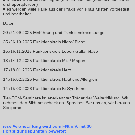
und Sportpferden)
■ es werden viele Fälle aus der Praxis von Frau Kirsten vorgestellt
und bearbeitet.
Daten:
20./21.09.2025 Einführung und Funktionskreis Lunge
25./26.10.2025 Funktionskreis Niere/ Blase
15./16.11.2025 Funktionskreis Leber/ Gallenblase
13./14.12.2025 Funktionskreis Milz/ Magen
17./18.01.2026 Funktionskreis Herz
14./15.02.2026 Funktionskreis Haut und Allergien
14./15.03.2026 Funktionskreis Bi-Syndrome
Tier-TCM-Seminare ist anerkannter Träger der Weiterbildung. Wir
nehmen den Bildungsscheck an. Sprechen Sie uns an, wir beraten
Sie gerne.
iese Veranstaltung wird vom FNt e.V. mit 30
Fortbildungspunkten bewertet