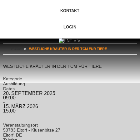
KONTAKT
LOGIN
HOME
»
WESTLICHE KRÄUTER IN DER TCM FÜR TIERE
WESTLICHE KRÄUTER IN DER TCM FÜR TIERE
Kategorie
Ausbildung
Dates
20. SEPTEMBER 2025
09:00
-
15. MÄRZ 2026
15:00
Veranstaltungsort
53783 Eitorf - Klusenbitze 27
Eitorf, DE