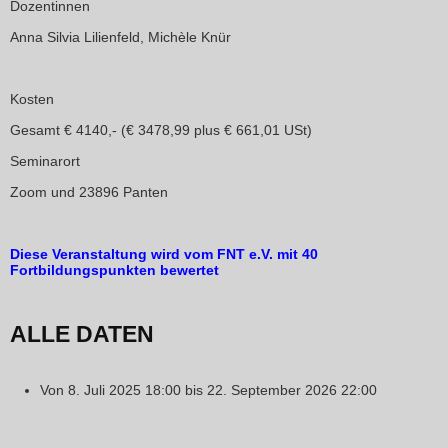
Dozentinnen
Anna Silvia Lilienfeld, Michèle Knür
Kosten
Gesamt € 4140,- (€ 3478,99 plus € 661,01 USt)
Seminarort
Zoom und 23896 Panten
Diese Veranstaltung wird vom FNT e.V. mit 40
Fortbildungspunkten bewertet
ALLE DATEN
Von
8. Juli 2025
18:00
bis
22. September 2026
22:00