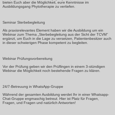
bieten Euch aber die Möglichkeit, eure Kenntnisse im
Ausbildungsgang Phytotherapie zu vertiefen.
Seminar Sterbebegleitung
Als praxisrelevantes Element haben wir die Ausbildung um ein
Webinar zum Thema
„Sterbebegleitung aus der Sicht der TCVM“
ergänzt, um Euch in die Lage zu versetzen, Patientenbesitzer auch
in dieser schwierigen Phase kompetent zu begleiten.
Webinar Prüfungsvorbereitung
Vor der Prüfung geben wir den Prüflingen in einem 3-stündigen
Webinar die Möglichkeit noch bestehende Fragen zu klären.
24/7-Betreuung in
WhatsApp-Gruppe
Während der gesamten Ausbildung werdet Ihr in einer Whatsapp-
Chat-Gruppe
engmaschig betreut
. Hier ist
Platz für Fragen
,
Fragen, und Fragen und
natürlich Antworten
!