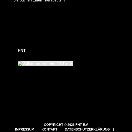
Sie Suchen Einen Therapeuten?
FNT
COPYRIGHT © 2026 FNT E.V.
IMPRESSUM
KONTAKT
DATENSCHUTZERKLÄRUNG