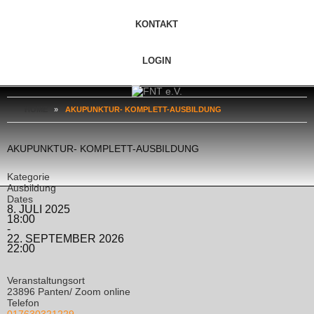
KONTAKT
LOGIN
HOME
»
AKUPUNKTUR- KOMPLETT-AUSBILDUNG
AKUPUNKTUR- KOMPLETT-AUSBILDUNG
Kategorie
Ausbildung
Dates
8. JULI 2025
18:00
-
22. SEPTEMBER 2026
22:00
Veranstaltungsort
23896 Panten/ Zoom online
Telefon