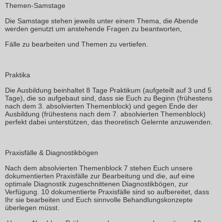
Themen-Samstage
Die Samstage stehen jeweils unter einem Thema, die Abende
werden genutzt um anstehende
Fragen
zu beantworten,
Fälle zu bearbeiten
und
Themen zu vertiefen
.
Praktika
Die Ausbildung beinhaltet
8 Tage Praktikum
(aufgeteilt auf 3 und 5
Tage), die so aufgebaut sind, dass sie Euch zu Beginn (frühestens
nach dem 3. absolvierten Themenblock) und gegen Ende der
Ausbildung (frühestens nach dem 7. absolvierten Themenblock)
perfekt dabei unterstützen, das theoretisch Gelernte anzuwenden.
Praxisfälle & Diagnostikbögen
Nach dem absolvierten Themenblock 7 stehen Euch unsere
dokumentierten Praxisfälle
zur Bearbeitung und die, auf eine
optimale Diagnostik zugeschnittenen
Diagnostikbögen
, zur
Verfügung.
10 dokumentierte Praxisfälle
sind so aufbereitet, dass
Ihr sie bearbeiten und Euch sinnvolle Behandlungskonzepte
überlegen müsst.