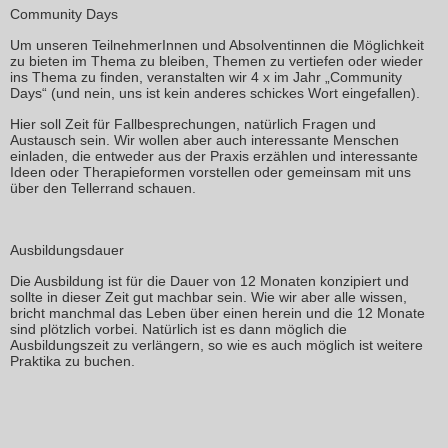
Community Days
Um unseren TeilnehmerInnen und Absolventinnen die Möglichkeit
zu bieten im Thema zu bleiben, Themen zu vertiefen oder wieder
ins Thema zu finden, veranstalten wir 4 x im Jahr „Community
Days“ (und nein, uns ist kein anderes schickes Wort eingefallen).
Hier soll Zeit für
Fallbesprechungen
, natürlich Fragen und
Austausch
sein. Wir wollen aber auch
interessante Menschen
einladen, die entweder
aus der Praxis
erzählen und interessante
Ideen oder Therapieformen vorstellen oder gemeinsam mit uns
über den Tellerrand schauen.
Ausbildungsdauer
Die Ausbildung ist für die Dauer von
12 Monaten
konzipiert und
sollte in dieser Zeit gut machbar sein. Wie wir aber alle wissen,
bricht manchmal das Leben über einen herein und die 12 Monate
sind plötzlich vorbei. Natürlich ist es dann möglich die
Ausbildungszeit zu verlängern, so wie es auch möglich ist weitere
Praktika zu buchen.