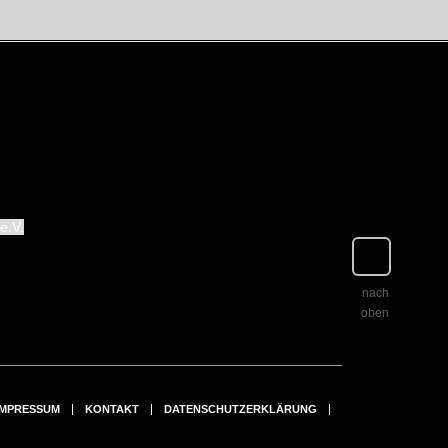
nach
oben
IMPRESSUM
KONTAKT
DATENSCHUTZERKLÄRUNG