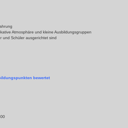
fahrung
nikative Atmosphäre und kleine Ausbildungsgruppen
r und Schüler ausgerichtet sind
tbildungspunkten bewertet
:00