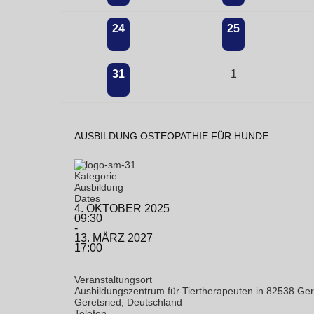
24
25
31
1
AUSBILDUNG OSTEOPATHIE FÜR HUNDE
Kategorie
Ausbildung
Dates
4. OKTOBER 2025
09:30
-
13. MÄRZ 2027
17:00
Veranstaltungsort
Ausbildungszentrum für Tiertherapeuten in 82538 Ger
Geretsried, Deutschland
Telefon