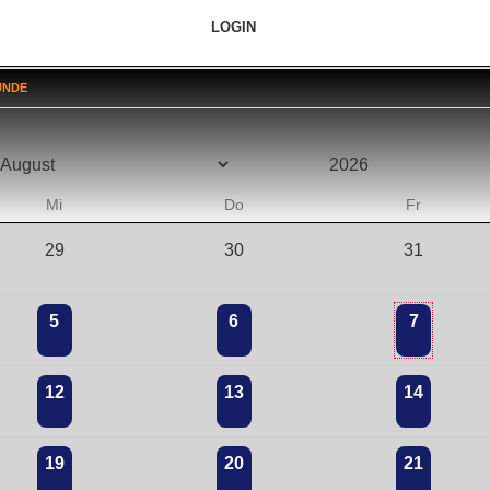
LOGIN
UNDE
Mi
Do
Fr
29
30
31
5
6
7
12
13
14
19
20
21