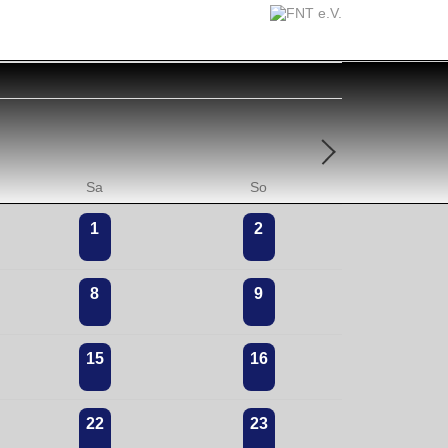
Sa
So
1
2
8
9
15
16
22
23