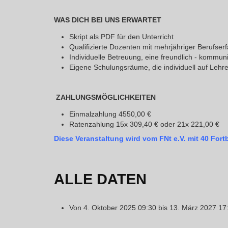
WAS DICH BEI UNS ERWARTET
Skript als PDF für den Unterricht
Qualifizierte Dozenten mit mehrjähriger Berufser
Individuelle Betreuung, eine freundlich - kommu
Eigene Schulungsräume, die individuell auf Lehre
ZAHLUNGSMÖGLICHKEITEN
Einmalzahlung 4550,00 €
Ratenzahlung 15x 309,40 € oder 21x 221,00 €
Diese Veranstaltung wird vom FNt e.V. mit 40 For
ALLE DATEN
Von
4. Oktober 2025
09:30
bis
13. März 2027
17