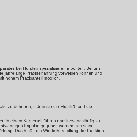
pparates bei Hunden spezialisieren möchten. Bei uns
 die jahrelange Praxiserfahrung vorweisen können und
mit hohem Praxisanteil möglich.
e zu beheben, indem sie die Mobilität und die
en in einem Körperteil führen damit zwangsläufig zu
e notwendigen Impulse gegeben werden, um seine
irkung. Das heißt: die Wiederherstellung der Funktion