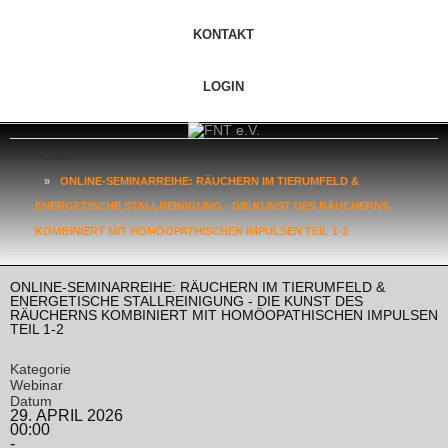
KONTAKT
LOGIN
HOME
»
ONLINE-SEMINARREIHE: RÄUCHERN IM TIERUMFELD &
ENERGETISCHE STALLREINIGUNG - DIE KUNST DES RÄUCHERNS
KOMBINIERT MIT HOMÖOPATHISCHEN IMPULSEN TEIL 1-2
ONLINE-SEMINARREIHE: RÄUCHERN IM TIERUMFELD &
ENERGETISCHE STALLREINIGUNG - DIE KUNST DES
RÄUCHERNS KOMBINIERT MIT HOMÖOPATHISCHEN IMPULSEN
TEIL 1-2
Kategorie
Webinar
Datum
29. APRIL 2026
00:00
-