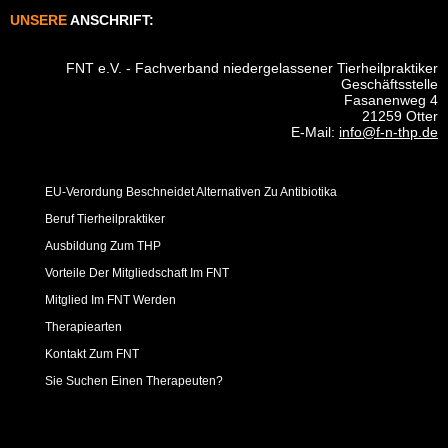
UNSERE
ANSCHRIFT:
FNT e.V. - Fachverband niedergelassener Tierheilpraktiker
Geschäftsstelle
Fasanenweg 4
21259 Otter
E-Mail:
info@f-n-thp.de
EU-Verordung Beschneidet Alternativen Zu Antibiotika
Beruf Tierheilpraktiker
Ausbildung Zum THP
Vorteile Der Mitgliedschaft Im FNT
Mitglied Im FNT Werden
Therapiearten
Kontakt Zum FNT
Sie Suchen Einen Therapeuten?