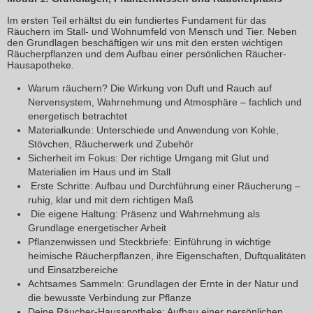
Im ersten Teil erhältst du ein fundiertes Fundament für das
Räuchern im Stall- und Wohnumfeld von Mensch und Tier. Neben
den Grundlagen beschäftigen wir uns mit den ersten wichtigen
Räucherpflanzen und dem Aufbau einer persönlichen Räucher-
Hausapotheke.
Warum räuchern? Die Wirkung von Duft und Rauch auf
Nervensystem, Wahrnehmung und Atmosphäre – fachlich und
energetisch betrachtet
Materialkunde: Unterschiede und Anwendung von Kohle,
Stövchen, Räucherwerk und Zubehör
Sicherheit im Fokus: Der richtige Umgang mit Glut und
Materialien im Haus und im Stall
Erste Schritte: Aufbau und Durchführung einer Räucherung –
ruhig, klar und mit dem richtigen Maß
Die eigene Haltung: Präsenz und Wahrnehmung als
Grundlage energetischer Arbeit
Pflanzenwissen und Steckbriefe: Einführung in wichtige
heimische Räucherpflanzen, ihre Eigenschaften, Duftqualitäten
und Einsatzbereiche
Achtsames Sammeln: Grundlagen der Ernte in der Natur und
die bewusste Verbindung zur Pflanze
Deine Räucher-Hausapotheke: Aufbau einer persönlichen