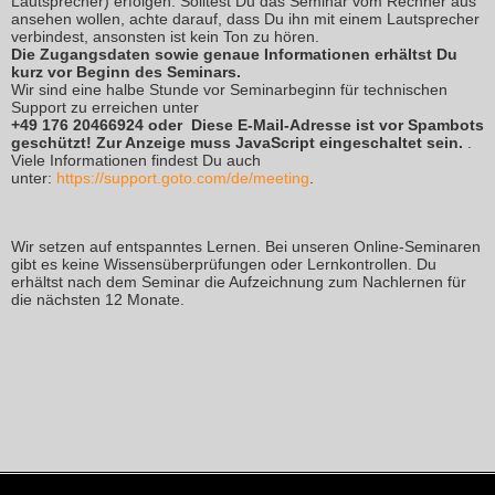
Lautsprecher) erfolgen. Solltest Du das Seminar vom Rechner aus
ansehen wollen, achte darauf, dass Du ihn mit einem Lautsprecher
verbindest, ansonsten ist kein Ton zu hören.
Die Zugangsdaten sowie genaue Informationen erhältst Du
kurz vor Beginn des Seminars.
Wir sind eine halbe Stunde vor Seminarbeginn für technischen
Support zu erreichen unter
+49 176 20466924 oder
Diese E-Mail-Adresse ist vor Spambots
geschützt! Zur Anzeige muss JavaScript eingeschaltet sein.
.
Viele Informationen findest Du auch
unter:
https://support.goto.com/de/meeting
.
Wir setzen auf entspanntes Lernen. Bei unseren Online-Seminaren
gibt es keine Wissensüberprüfungen oder Lernkontrollen. Du
erhältst nach dem Seminar die Aufzeichnung zum Nachlernen für
die nächsten 12 Monate.