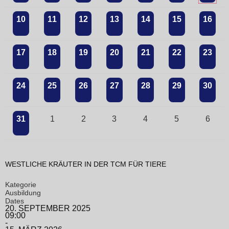
10
11
12
13
14
15
16
17
18
19
20
21
22
23
24
25
26
27
28
29
30
31
1
2
3
4
5
6
WESTLICHE KRÄUTER IN DER TCM FÜR TIERE
Kategorie
Ausbildung
Dates
20. SEPTEMBER 2025
09:00
-