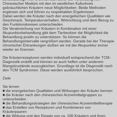
Chinesischer Medizin mit den im westlichen Kulturkreis
gebräuchlichen Kräutern neue Möglichkeiten. Beide Methoden
ergänzen sich und führen zu respektablen Ergebnissen.
Dabei werden die Kräuter nach den energetischen Qualitäten wie
Geschmack, Temperaturverhalten, Wirkrichtung und dem Bezug zu
den Funktionskreisen unterschieden.
Die Verabreichung von Kräutern in Kombination mit einer
Akupunkturbehandlung gibt dem Tierbesitzer die Möglichkeit die
Behandlung positiv zu unterstützen. So können die
Behandlungsintervalle vergrößert werden. Gerade bei der Therapie
chronischer Erkrankungen stoßen wir mit der Akupunktur immer
wieder an Grenzen.
Die Kräuterrezepturen werden individuell entsprechend der TCM-
Diagnostik erstellt und können so auch helfen unter anderem
Mangelzustände auszugleichen. Grundlage ist die Diagnostik nach
den TCM Syndromen. Diese werden ausführlich besprochen.
Ziele
Sie lernen
■ die energetischen Qualitäten und Wirkungen der Kräuter kennen
■ die Kräuter nach den chinesischen Arzneimittelgruppen zu
unterscheiden
■ die Behandlungsstrategien der chinesischen Arzneimitteltherapie
■ das Erstellen von Rezepturen und Kombinieren von
Kräuterpaaren
■ die Wirkung und den Einsatz von ca. 100 Kräutern und ihren