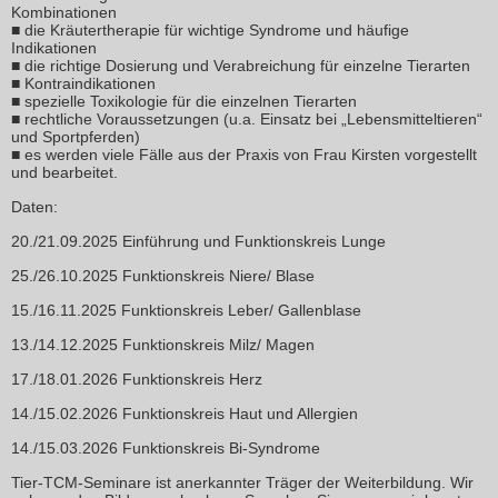
Kombinationen
■ die Kräutertherapie für wichtige Syndrome und häufige
Indikationen
■ die richtige Dosierung und Verabreichung für einzelne Tierarten
■ Kontraindikationen
■ spezielle Toxikologie für die einzelnen Tierarten
■ rechtliche Voraussetzungen (u.a. Einsatz bei „Lebensmitteltieren“
und Sportpferden)
■ es werden viele Fälle aus der Praxis von Frau Kirsten vorgestellt
und bearbeitet.
Daten:
20./21.09.2025 Einführung und Funktionskreis Lunge
25./26.10.2025 Funktionskreis Niere/ Blase
15./16.11.2025 Funktionskreis Leber/ Gallenblase
13./14.12.2025 Funktionskreis Milz/ Magen
17./18.01.2026 Funktionskreis Herz
14./15.02.2026 Funktionskreis Haut und Allergien
14./15.03.2026 Funktionskreis Bi-Syndrome
Tier-TCM-Seminare ist anerkannter Träger der Weiterbildung. Wir