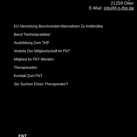
21259 Otter
E-Mail:
info@f-n-thp.de
EU-Verordung Beschneidet Alternativen Zu Antibiotika
Beruf Tierheilpraktiker
Ausbildung Zum THP
Vorteile Der Mitgliedschaft Im FNT
Mitglied Im FNT Werden
Therapiearten
Kontakt Zum FNT
Sie Suchen Einen Therapeuten?
FNT