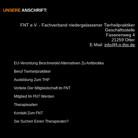
UNSERE
ANSCHRIFT:
FNT e.V. - Fachverband niedergelassener Tierheilpraktiker
Geschäftsstelle
Fasanenweg 4
21259 Otter
E-Mail:
info@f-n-thp.de
EU-Verordung Beschneidet Alternativen Zu Antibiotika
Beruf Tierheilpraktiker
Ausbildung Zum THP
Vorteile Der Mitgliedschaft Im FNT
Mitglied Im FNT Werden
Therapiearten
Kontakt Zum FNT
Sie Suchen Einen Therapeuten?