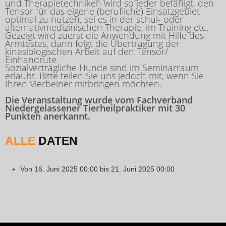
und Therapietechniken wird so jeder befähigt, den
Tensor für das eigene (berufliche) Einsatzgebiet
optimal zu nutzen, sei es in der schul- oder
alternativmedizinischen Therapie, im Training etc.
Gezeigt wird zuerst die Anwendung mit Hilfe des
Armtestes, dann folgt die Übertragung der
kinesiologischen Arbeit auf den Tensor/
Einhandrute.
Sozialverträgliche Hunde sind im Seminarraum
erlaubt. Bitte teilen Sie uns jedoch mit, wenn Sie
Ihren Vierbeiner mitbringen möchten.
Die Veranstaltung wurde vom Fachverband
Niedergelassener Tierheilpraktiker mit 30
Punkten anerkannt.
ALLE
DATEN
Von
16. Juni 2025
00:00
bis
21. Juni 2025
00:00