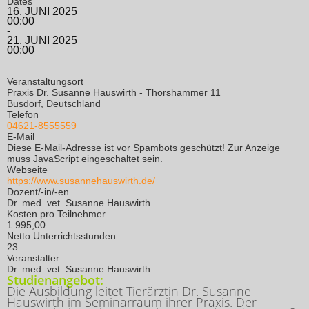
Dates
16. JUNI 2025
00:00
-
21. JUNI 2025
00:00
Veranstaltungsort
Praxis Dr. Susanne Hauswirth - Thorshammer 11
Busdorf, Deutschland
Telefon
04621-8555559
E-Mail
Diese E-Mail-Adresse ist vor Spambots geschützt! Zur Anzeige
muss JavaScript eingeschaltet sein.
Webseite
https://www.susannehauswirth.de/
Dozent/-in/-en
Dr. med. vet. Susanne Hauswirth
Kosten pro Teilnehmer
1.995,00
Netto Unterrichtsstunden
23
Veranstalter
Dr. med. vet. Susanne Hauswirth
Studienangebot:
Die Ausbildung leitet Tierärztin Dr. Susanne
Hauswirth im Seminarraum ihrer Praxis. Der