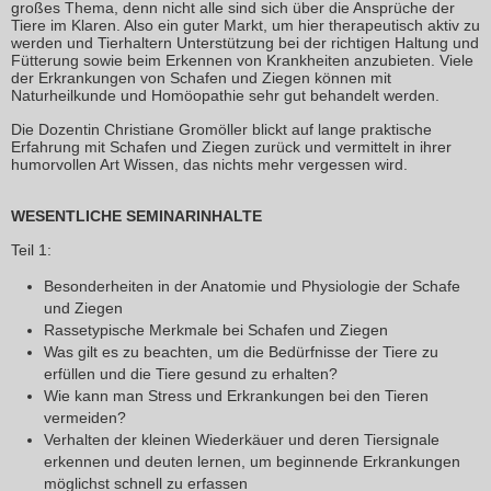
großes Thema, denn nicht alle sind sich über die Ansprüche der
Tiere im Klaren. Also ein guter Markt, um hier therapeutisch aktiv zu
werden und Tierhaltern Unterstützung bei der richtigen Haltung und
Fütterung sowie beim Erkennen von Krankheiten anzubieten. Viele
der Erkrankungen von Schafen und Ziegen können mit
Naturheilkunde und Homöopathie sehr gut behandelt werden.
Die Dozentin Christiane Gromöller blickt auf lange praktische
Erfahrung mit Schafen und Ziegen zurück und vermittelt in ihrer
humorvollen Art Wissen, das nichts mehr vergessen wird.
WESENTLICHE SEMINARINHALTE
Teil 1:
Besonderheiten in der Anatomie und Physiologie der Schafe
und Ziegen
Rassetypische Merkmale bei Schafen und Ziegen
Was gilt es zu beachten, um die Bedürfnisse der Tiere zu
erfüllen und die Tiere gesund zu erhalten?
Wie kann man Stress und Erkrankungen bei den Tieren
vermeiden?
Verhalten der kleinen Wiederkäuer und deren Tiersignale
erkennen und deuten lernen, um beginnende Erkrankungen
möglichst schnell zu erfassen