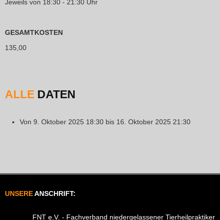
Jeweils von 18:30 - 21:30 Uhr
GESAMTKOSTEN
135,00
ALLE
DATEN
Von
9. Oktober 2025
18:30
bis
16. Oktober 2025
21:30
UNSERE
ANSCHRIFT:
FNT e.V. - Fachverband niedergelassener Tierheilpraktiker