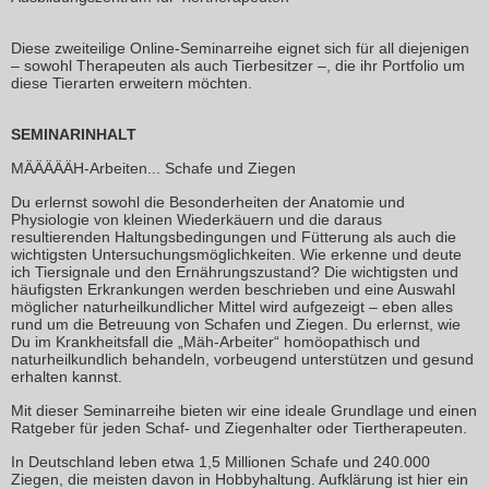
Diese zweiteilige Online-Seminarreihe eignet sich für all diejenigen
– sowohl Therapeuten als auch Tierbesitzer –, die ihr Portfolio um
diese Tierarten erweitern möchten.
SEMINARINHALT
MÄÄÄÄÄH-Arbeiten... Schafe und Ziegen
Du erlernst sowohl die Besonderheiten der Anatomie und
Physiologie von kleinen Wiederkäuern und die daraus
resultierenden Haltungsbedingungen und Fütterung als auch die
wichtigsten Untersuchungsmöglichkeiten. Wie erkenne und deute
ich Tiersignale und den Ernährungszustand? Die wichtigsten und
häufigsten Erkrankungen werden beschrieben und eine Auswahl
möglicher naturheilkundlicher Mittel wird aufgezeigt – eben alles
rund um die Betreuung von Schafen und Ziegen. Du erlernst, wie
Du im Krankheitsfall die „Mäh-Arbeiter“ homöopathisch und
naturheilkundlich behandeln, vorbeugend unterstützen und gesund
erhalten kannst.
Mit dieser Seminarreihe bieten wir eine ideale Grundlage und einen
Ratgeber für jeden Schaf- und Ziegenhalter oder Tiertherapeuten.
In Deutschland leben etwa 1,5 Millionen Schafe und 240.000
Ziegen, die meisten davon in Hobbyhaltung. Aufklärung ist hier ein