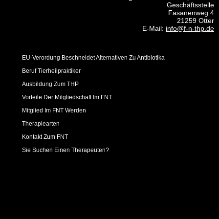
Geschäftsstelle
Fasanenweg 4
21259 Otter
E-Mail:
info@f-n-thp.de
EU-Verordung Beschneidet Alternativen Zu Antibiotika
Beruf Tierheilpraktiker
Ausbildung Zum THP
Vorteile Der Mitgliedschaft Im FNT
Mitglied Im FNT Werden
Therapiearten
Kontakt Zum FNT
Sie Suchen Einen Therapeuten?