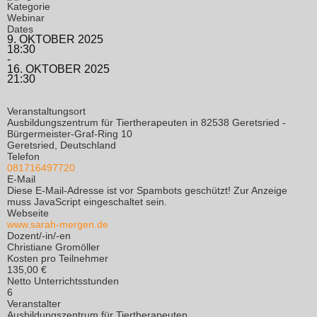
Kategorie
Webinar
Dates
9. OKTOBER 2025
18:30
-
16. OKTOBER 2025
21:30
Veranstaltungsort
Ausbildungszentrum für Tiertherapeuten in 82538 Geretsried -
Bürgermeister-Graf-Ring 10
Geretsried, Deutschland
Telefon
081716497720
E-Mail
Diese E-Mail-Adresse ist vor Spambots geschützt! Zur Anzeige
muss JavaScript eingeschaltet sein.
Webseite
www.sarah-mergen.de
Dozent/-in/-en
Christiane Gromöller
Kosten pro Teilnehmer
135,00 €
Netto Unterrichtsstunden
6
Veranstalter
Ausbildungszentrum für Tiertherapeuten