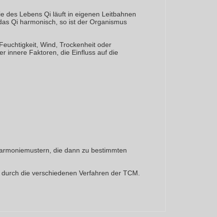
e des Lebens Qi läuft in eigenen Leitbahnen
 das Qi harmonisch, so ist der Organismus
Feuchtigkeit, Wind, Trockenheit oder
r innere Faktoren, die Einfluss auf die
sharmoniemustern, die dann zu bestimmten
ng durch die verschiedenen Verfahren der TCM.