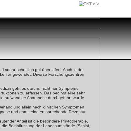
sogar schriftlich gut überliefert. Auch in der
liniken angewendet. Diverse Forschungszentren
 Medizin geht es darum, nicht nur Symptome
rfuktionen zu erfassen. Das bedingt eine sehr
iese aufwändige Anamnese durchgeführt wurde.
 Behandlung allein nach klinischen Symptomen
agnose und damit eine entsprechende Rezeptur.
utender Anteil ist die besondere Phytotherapie,
uch die Beeinflussung der Lebensumstände (Schlaf,