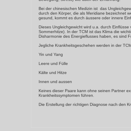
Bei der chinesischen Medizin ist das Ungleichgew
durch den Körper, die als Meridiane bezeichnet w
gesund, kommt es durch äussere oder innere Einfl
Dieses Ungleichgewicht wird u.a. durch Einflüsse
Sommerhitze). In der TCM ist das Klima die wichti
Disharmonie des Energieflusses haben, es sind F
Jegliche Krankheitsgeschehen werden in der TCM n
Yin und Yang
Leere und Fülle
Kälte und Hitze
Innen und aussen
Keines dieser Paare kann ohne seinen Partner ex
Krankheitssymptomen führen.
Die Erstellung der richtigen Diagnose nach den K