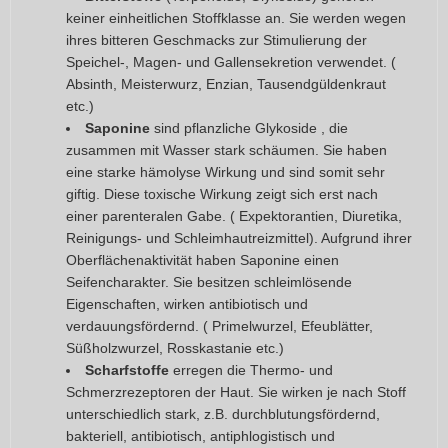
keiner einheitlichen Stoffklasse an. Sie werden wegen
ihres bitteren Geschmacks zur Stimulierung der
Speichel-, Magen- und Gallensekretion verwendet. (
Absinth, Meisterwurz, Enzian, Tausendgüldenkraut
etc.)
Saponine
sind pflanzliche Glykoside , die
zusammen mit Wasser stark schäumen. Sie haben
eine starke hämolyse Wirkung und sind somit sehr
giftig. Diese toxische Wirkung zeigt sich erst nach
einer parenteralen Gabe. ( Expektorantien, Diuretika,
Reinigungs- und Schleimhautreizmittel). Aufgrund ihrer
Oberflächenaktivität haben Saponine einen
Seifencharakter. Sie besitzen schleimlösende
Eigenschaften, wirken antibiotisch und
verdauungsfördernd. ( Primelwurzel, Efeublätter,
Süßholzwurzel, Rosskastanie etc.)
Scharfstoffe
erregen die Thermo- und
Schmerzrezeptoren der Haut. Sie wirken je nach Stoff
unterschiedlich stark, z.B. durchblutungsfördernd,
bakteriell, antibiotisch, antiphlogistisch und