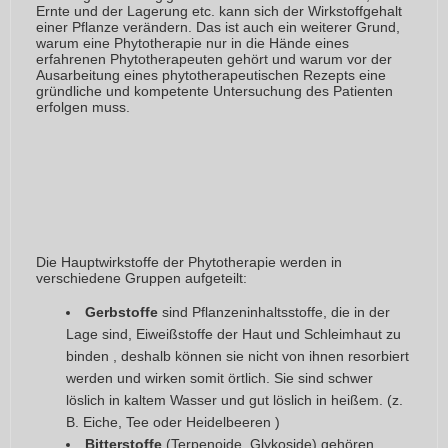
Ernte und der Lagerung etc. kann sich der Wirkstoffgehalt
einer Pflanze verändern. Das ist auch ein weiterer Grund,
warum eine Phytotherapie nur in die Hände eines
erfahrenen Phytotherapeuten gehört und warum vor der
Ausarbeitung eines phytotherapeutischen Rezepts eine
gründliche und kompetente Untersuchung des Patienten
erfolgen muss.
Die Hauptwirkstoffe der Phytotherapie werden in
verschiedene Gruppen aufgeteilt:
Gerbstoffe
sind Pflanzeninhaltsstoffe, die in der
Lage sind, Eiweißstoffe der Haut und Schleimhaut zu
binden , deshalb können sie nicht von ihnen resorbiert
werden und wirken somit örtlich. Sie sind schwer
löslich in kaltem Wasser und gut löslich in heißem. (z.
B. Eiche, Tee oder Heidelbeeren )
Bitterstoffe
(Terpenoide, Glykoside) gehören