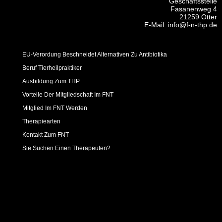
Geschäftsstelle
Fasanenweg 4
21259 Otter
E-Mail:
info@f-n-thp.de
EU-Verordung Beschneidet Alternativen Zu Antibiotika
Beruf Tierheilpraktiker
Ausbildung Zum THP
Vorteile Der Mitgliedschaft Im FNT
Mitglied Im FNT Werden
Therapiearten
Kontakt Zum FNT
Sie Suchen Einen Therapeuten?