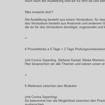
Auch nach der Ausbildung sind wir für dich da und steh
Was erwartet dich?
Die Ausbildung besteht aus einem Vorstudium, für das
das Vorstudium besteht aus Anatomie und anderem Gr
die du für das Vorstudium benötigst, zugesendet und k
+
6 Praxisblöcke a 5 Tage + 2 Tage Prüfungsvorbereitu
(mit Corina Szperling, Stefanie Kampf, Meike Martens
Hier besprechen wir alle Themen und setzen unser er
+
6 Webinare zwischen den Modulen
(mit Corina Szperling)
Du bekommst hier die Möglichkeit zwischen den Praxi
austauschen.