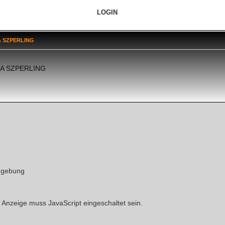
LOGIN
 SZPERLING
A SZPERLING
mgebung
 Anzeige muss JavaScript eingeschaltet sein.