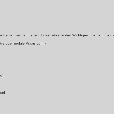
ne Fehler machst. Lernst du hier alles zu den Wichtigen Themen, die d
äre oder mobile Praxis uvm.)
ng)
sel