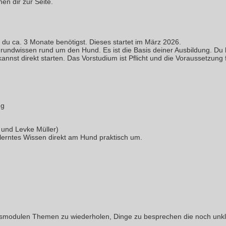
en dir zur Seite.
 du ca. 3 Monate benötigst.
Dieses startet im März 2026.
undwissen rund um den Hund. Es ist die Basis deiner Ausbildung. Du
annst direkt starten. Das Vorstudium ist Pflicht und die Voraussetzun
ng
 und Levke Müller)
lerntes Wissen direkt am Hund praktisch um.
smodulen Themen zu wiederholen, Dinge zu besprechen die noch unkla