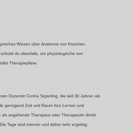
angreiches Wissen über Anatomie von Knochen,
chulst du ebenfalls, um physiologische von
ellst Therapiepläne.
en Dozentin Corina Szperling, die seit 30 Jahren als
r dir genügend Zeit und Raum fürs Lernen und
du als angehende Therapeut oder Therapeutin direkt
Die Tage sind intensiv und daher sehr ergiebig.