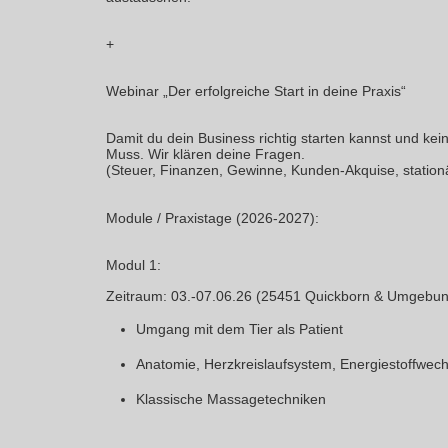
+
Webinar „Der erfolgreiche Start in deine Praxis“
Damit du dein Business richtig starten kannst und kei
Muss. Wir klären deine Fragen.
(Steuer, Finanzen, Gewinne, Kunden-Akquise, station
Module / Praxistage (2026-2027):
Modul 1:
Zeitraum: 03.-07.06.26 (25451 Quickborn & Umgebu
Umgang mit dem Tier als Patient
Anatomie, Herzkreislaufsystem, Energiestoffwech
Klassische Massagetechniken