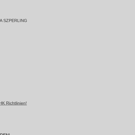
A SZPERLING
K Richtlinien!