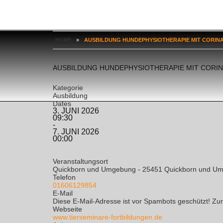
HOME
»
AUSBILDUNG HUNDEPHYSIOTHERAPIE MIT CORINA
AUSBILDUNG HUNDEPHYSIOTHERAPIE MIT CORIN
Kategorie
Ausbildung
Dates
3. JUNI 2026
09:30
-
7. JUNI 2026
00:00
Veranstaltungsort
Quickborn und Umgebung - 25451 Quickborn und U
Telefon
01606129854
E-Mail
Diese E-Mail-Adresse ist vor Spambots geschützt! Zur
Webseite
www.tierseminare-fortbildungen.de