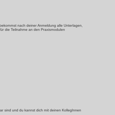
 bekommst nach deiner Anmeldung alle Unterlagen,
g für die Teilnahme an den Praxismodulen
r sind und du kannst dich mit deinen KollegInnen