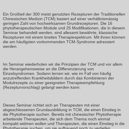
Ein Großteil der 300 meist genutzten Rezepturen der Traditionellen
Chinesischen Medizin (TCM) basiert auf einer verhältnismässig
geringen Zahl von hochwirksamen Grundrezepturen. Die 16
phytotherapeutischen Module und 25 Modifikationen, die in diesem
Seminar behandelt werden, sind allesamt bewährte, klassische
Rezepturen mit einem breiten Therapiespektrum. Mit ihnen können
die am häufigsten vorkommenden TCM-Syndrome adressiert
werden.
Im Seminar wiederholen wir die Prinzipien der TCM und vor allem
die Herangehensweise an die Differenzierung von
Einzelsyndromen. Sodann lernen wir, wie im Fall von häufig
anzutreffenden Krankheitsbildern durch das Kombinieren der
Modulrezepte zu einer geeigneten Therapieempfehlung
(Rezepturvorschlag) gelangt werden kann.
Dieses Seminar richtet sich an Therapeuten mit einer
abgeschlossenen Grundausbildung in TCM, die einen Einstieg in
die Phytotherapie suchen. Bereits mit chinesischer Phytotherapie
arbeitende Therapeuten, die sich dem Thema noch einmal
kompakt widmen wollen und Therapeuten, die einen Einstieg in die
Phytotherapie suchen, um sie aufbauend noch zu vertiefen.