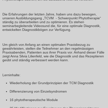
Die Erfahrungen der letzten Jahre, haben uns dazu bewogen,
unseren Ausbildungsgang „TCVM - Schwerpunkt Phytotherapie“
ständig zu überarbeiten und zu optimieren. Es stehen
seminarbegleitende Videosund die, für eine optimale Diagnostik,
entwickelten Diagnostikbögen zur Verfügung.
Um gleich von Anfang an einen optimalen Praxisbezug zu
gewährleisten, stellen die Teilnehmer an den regelmässigen
Praxisabenden, Patienten aus ihrer Praxis vor. Anhand dieser Fälle
zeigt Anna Silvia Lilienfeld, wie die Diagnostik und das Rezeptieren
geübt und ständig verbessert werden kann.
Lerninhalte:
Wiederholung der Grundprinzipien der TCM Diagnostik
Differenzierung von Einzelsyndromen
16 phytotherapeutische Module