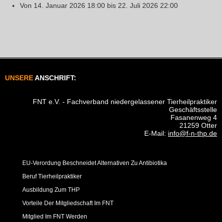
Von
14. Januar 2026
18:00
bis
22. Juli 2026
22:00
UNSERE
ANSCHRIFT:
FNT e.V. - Fachverband niedergelassener Tierheilpraktiker
Geschäftsstelle
Fasanenweg 4
21259 Otter
E-Mail:
info@f-n-thp.de
EU-Verordung Beschneidet Alternativen Zu Antibiotika
Beruf Tierheilpraktiker
Ausbildung Zum THP
Vorteile Der Mitgliedschaft Im FNT
Mitglied Im FNT Werden