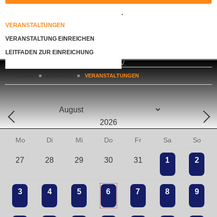
KONTAKT
VERANSTALTUNGEN
VERANSTALTUNG EINREICHEN
LOGIN
LEITFADEN ZUR EINREICHUNG
HOME
»
SEMINARE
»
VERANSTALTUNGEN
Mo
Di
Mi
Do
Fr
Sa
So
27
28
29
30
31
1
2
3
4
5
6
7
8
9