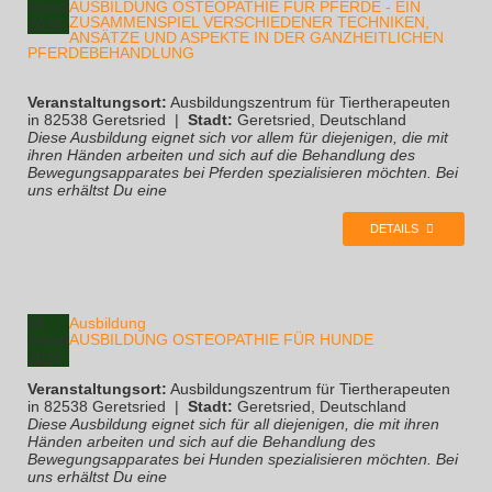
AUSBILDUNG OSTEOPATHIE FÜR PFERDE - EIN
August
ZUSAMMENSPIEL VERSCHIEDENER TECHNIKEN,
2026
ANSÄTZE UND ASPEKTE IN DER GANZHEITLICHEN
PFERDEBEHANDLUNG
Veranstaltungsort:
Ausbildungszentrum für Tiertherapeuten
in 82538 Geretsried
|
Stadt:
Geretsried, Deutschland
Diese Ausbildung eignet sich vor allem für diejenigen, die mit
ihren Händen arbeiten und sich auf die Behandlung des
Bewegungsapparates bei Pferden spezialisieren möchten. Bei
uns erhältst Du eine
DETAILS
06
Ausbildung
AUSBILDUNG OSTEOPATHIE FÜR HUNDE
August
2026
Veranstaltungsort:
Ausbildungszentrum für Tiertherapeuten
in 82538 Geretsried
|
Stadt:
Geretsried, Deutschland
Diese Ausbildung eignet sich für all diejenigen, die mit ihren
Händen arbeiten und sich auf die Behandlung des
Bewegungsapparates bei Hunden spezialisieren möchten. Bei
uns erhältst Du eine