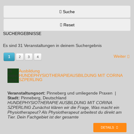
Suche
Reset
SUCHERGEBNISSE
Es sind 31 Veranstaltungen in deinem Suchergebnis
Weiter
1
2
3
4
06
Ausbildung
HUNDEPHYSIOTHERAPIEAUSBILDUNG MIT CORINA
August
SZPERLING
2026
Veranstaltungsort:
Pinneberg und umliegende Praxen
|
Stadt:
Pinneberg, Deutschland
HUNDEPHYSIOTHERAPIE AUSBILDUNG MIT CORINA
SZPERLING Zunächst klären wir die Frage, Was macht ein
Physiotherapeut? Als Physiotherapeut arbeitest du direkt am
Tier. Dein Fachgebiet ist der gesamte
DETAILS