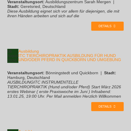
Veranstaltungsort:
Ausbildungszentrum Sarah Mergen
|
Stadt:
Geretsried, Deutschland
Diese Ausbildung eignet sich vor allem für diejenigen, die mit
ihren Händen arbeiten und sich auf die
DETAILS
06
Ausbildung
ITC TIERCHIROPRAKTIK AUSBILDUNG FÜR HUND
August
UND/ODER PFERD IN QUICKBORN UND UMGEBUNG
2026
Veranstaltungsort:
Bönningstedt und Quickborn
|
Stadt:
Hamburg, Deutschland
AUSBILDUNGITC INSTRUMENTELLE
TIERCHIROPRAKTIK (Hund und/oder Pferd) Start März 2026
erstes Webinar ( erste Praxiswoche im Juni ) Infoabend:
13.01.25, 19:00 Uhr. Per Mail anmelden Herzlich Willkommen
DETAILS