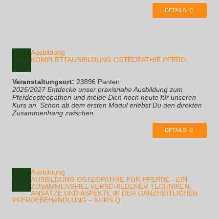
DETAILS
06
Ausbildung
KOMPLETTAUSBILDUNG OSTEOPATHIE PFERD
August
2026
Veranstaltungsort:
23896 Panten
2025/2027 Entdecke unser praxisnahe Ausbildung zum
Pferdeosteopathen und melde Dich noch heute für unseren
Kurs an. Schon ab dem ersten Modul erlebst Du den direkten
Zusammenhang zwischen
DETAILS
06
Ausbildung
AUSBILDUNG OSTEOPATHIE FÜR PFERDE - EIN
August
ZUSAMMENSPIEL VERSCHIEDENER TECHNIKEN,
2026
ANSÄTZE UND ASPEKTE IN DER GANZHEITLICHEN
PFERDEBEHANDLUNG – KURS Q